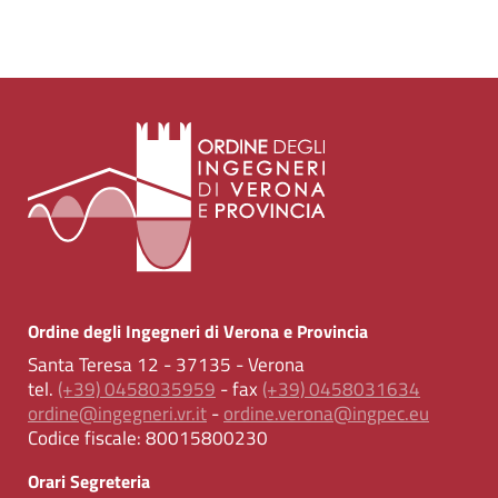
Ordine degli Ingegneri di Verona e Provincia
Santa Teresa 12 - 37135 - Verona
tel.
(+39) 0458035959
- fax
(+39) 0458031634
ordine@ingegneri.vr.it
-
ordine.verona@ingpec.eu
Codice fiscale:
80015800230
Orari Segreteria