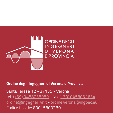
Ordine degli Ingegneri di Verona e Provincia
Santa Teresa 12 - 37135 - Verona
tel.
(+39) 0458035959
- fax
(+39) 0458031634
ordine@ingegneri.vr.it
-
ordine.verona@ingpec.eu
Codice fiscale:
80015800230