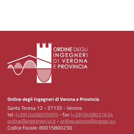
Ordine degli Ingegneri di Verona e Provincia
Santa Teresa 12 - 37135 - Verona
tel.
(+39) 0458035959
- fax
(+39) 0458031634
ordine@ingegneri.vr.it
-
ordine.verona@ingpec.eu
Codice fiscale:
80015800230