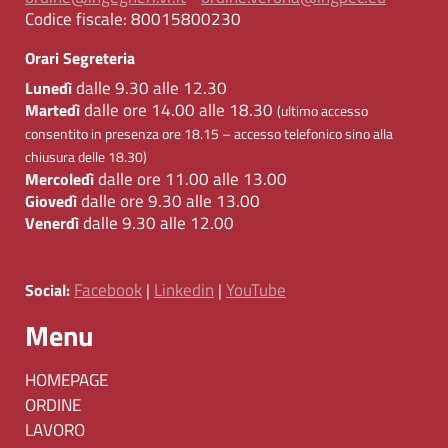
Codice fiscale:
80015800230
Orari Segreteria
dalle 9.30 alle 12.30
Lunedì
dalle ore 14.00 alle 18.30
Martedì
(ultimo accesso
consentito in presenza ore 18.15 – accesso telefonico sino alla
chiusura delle 18.30)
dalle ore 11.00 alle 13.00
Mercoledì
dalle ore 9.30 alle 13.00
Giovedì
dalle 9.30 alle 12.00
Venerdì
Facebook
Linkedin
YouTube
Social:
|
|
Menu
HOMEPAGE
ORDINE
LAVORO