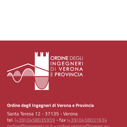
Ordine degli Ingegneri di Verona e Provincia
Santa Teresa 12 - 37135 - Verona
tel.
(+39) 0458035959
- fax
(+39) 0458031634
ordine@ingegneri.vr.it
-
ordine.verona@ingpec.eu