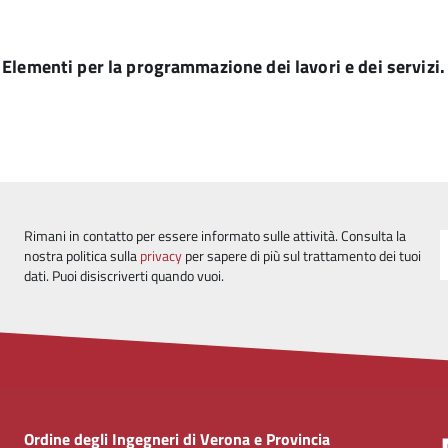
lementi per la programmazione dei lavori e dei servizi. Sc
Rimani in contatto per essere informato sulle attività. Consulta la
nostra politica sulla
privacy
per sapere di più sul trattamento dei tuoi
dati. Puoi disiscriverti quando vuoi.
Ordine degli Ingegneri di Verona e Provincia