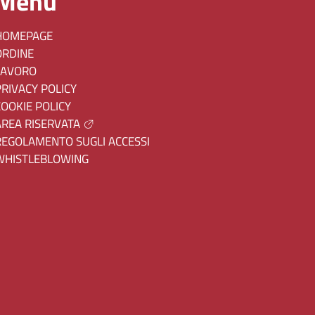
Menu
HOMEPAGE
ORDINE
LAVORO
PRIVACY POLICY
COOKIE POLICY
AREA RISERVATA
REGOLAMENTO SUGLI ACCESSI
WHISTLEBLOWING