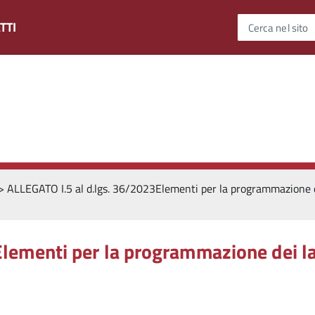
TTI
Cerca nel sito
>
ALLEGATO I.5 al d.lgs. 36/2023Elementi per la programmazione dei la
ementi per la programmazione dei lavo