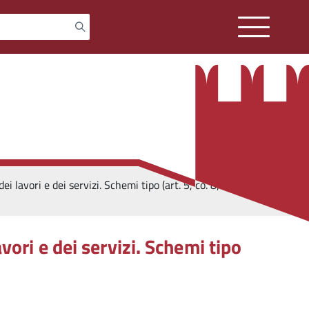
vori e dei servizi. Schemi tipo (art. 5, co. 8; art. 7, co.
ri e dei servizi. Schemi tipo