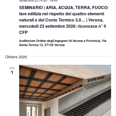
Settembre 23,14:30
-
18:45
SEMINARIO | ARIA, ACQUA, TERRA, FUOCO:
fare edilizia nel rispetto dei quattro elementi
naturali e del Conto Termico 3.0… | Verona,
mercoledì 23 settembre 2026: riconosce n° 4
CFP
Auditorium Ordine degli Ingegneri di Verona e Provincia, Via
Santa Teresa 12, 37135 Verona
Ottobre 2026
GIO
1