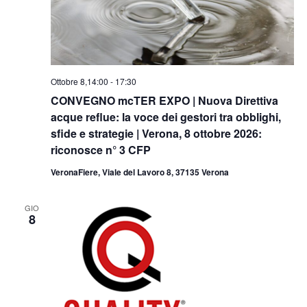
Ottobre 8,14:00
-
17:30
CONVEGNO mcTER EXPO | Nuova Direttiva
acque reflue: la voce dei gestori tra obblighi,
sfide e strategie | Verona, 8 ottobre 2026:
riconosce n° 3 CFP
VeronaFiere, Viale del Lavoro 8, 37135 Verona
GIO
8