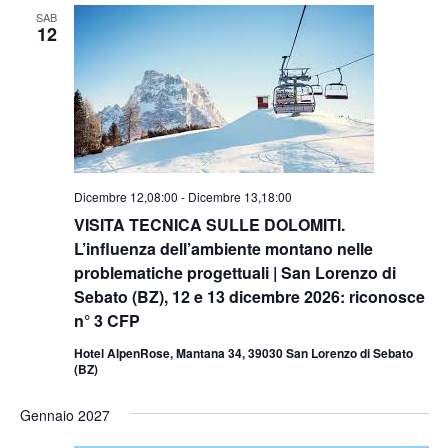
SAB
12
Dicembre 12,08:00
-
Dicembre 13,18:00
VISITA TECNICA SULLE DOLOMITI.
L’influenza dell’ambiente montano nelle
problematiche progettuali | San Lorenzo di
Sebato (BZ), 12 e 13 dicembre 2026: riconosce
n° 3 CFP
Hotel AlpenRose, Mantana 34, 39030 San Lorenzo di Sebato
(BZ)
Gennaio 2027