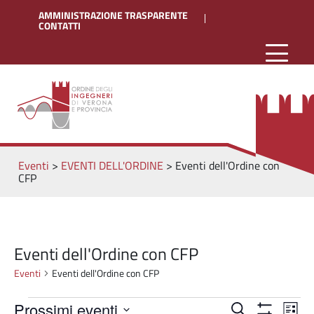
AMMINISTRAZIONE TRASPARENTE
CONTATTI
Eventi
>
EVENTI DELL'ORDINE
>
Eventi dell'Ordine con
CFP
Eventi dell'Ordine con CFP
Eventi
Eventi dell'Ordine con CFP
Eventi
Eventi
Eve
Prossimi eventi
Cerca