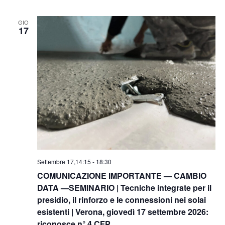
GIO
17
Settembre 17,14:15
-
18:30
COMUNICAZIONE IMPORTANTE — CAMBIO
DATA —SEMINARIO | Tecniche integrate per il
presidio, il rinforzo e le connessioni nei solai
esistenti | Verona, giovedì 17 settembre 2026:
riconosce n° 4 CFP