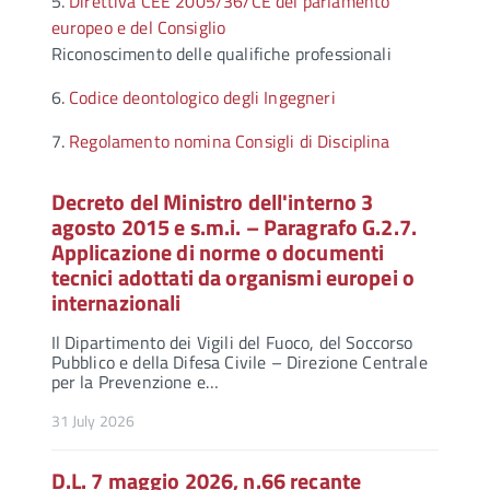
5.
Direttiva CEE 2005/36/CE del parlamento
europeo e del Consiglio
Riconoscimento delle qualifiche professionali
6.
Codice deontologico degli Ingegneri
7.
Regolamento nomina Consigli di Disciplina
Decreto del Ministro dell'interno 3
agosto 2015 e s.m.i. – Paragrafo G.2.7.
Applicazione di norme o documenti
tecnici adottati da organismi europei o
internazionali
Il Dipartimento dei Vigili del Fuoco, del Soccorso
Pubblico e della Difesa Civile – Direzione Centrale
per la Prevenzione e…
31 July 2026
D.L. 7 maggio 2026, n.66 recante