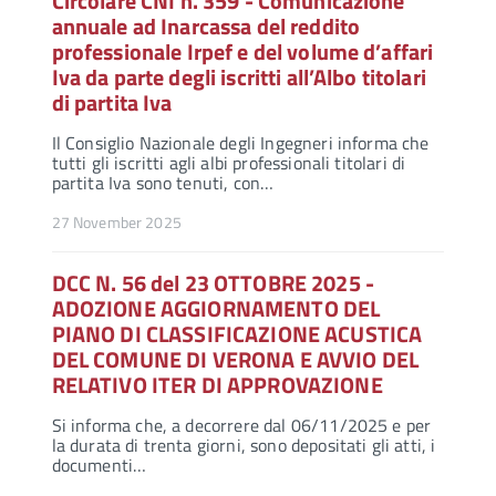
Circolare CNI n. 359 - Comunicazione
annuale ad Inarcassa del reddito
professionale Irpef e del volume d’affari
Iva da parte degli iscritti all’Albo titolari
di partita Iva
Il Consiglio Nazionale degli Ingegneri informa che
tutti gli iscritti agli albi professionali titolari di
partita Iva sono tenuti, con…
27 November 2025
DCC N. 56 del 23 OTTOBRE 2025 -
ADOZIONE AGGIORNAMENTO DEL
PIANO DI CLASSIFICAZIONE ACUSTICA
DEL COMUNE DI VERONA E AVVIO DEL
RELATIVO ITER DI APPROVAZIONE
Si informa che, a decorrere dal 06/11/2025 e per
la durata di trenta giorni, sono depositati gli atti, i
documenti…