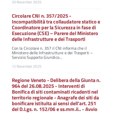
20 November 2025
Circolare CNI n. 357/2025 -
Incompatibilità tra collaudatore statico e
Coordinatore per la Sicurezza in fase di
Esecuzione (CSE) – Parere del Ministero
delle Infrastrutture e dei Trasporti
Con la Circolare n. 357 il CNI informa che il
Ministero delle Infrastrutture e dei Trasporti –
Servizio Supporto Giuridico…
12 November 2025
Regione Veneto - Delibera della Giunta n.
964 del 26.08.2025 - Interventi di
Bonifica di siti contaminati ricadenti nel
territorio regionale - Anagrafe dei siti da
bonificare istituita ai sensi dell'art. 251
del D.Lgs. n. 152/06 e ss.mm.ii.. - Avvio