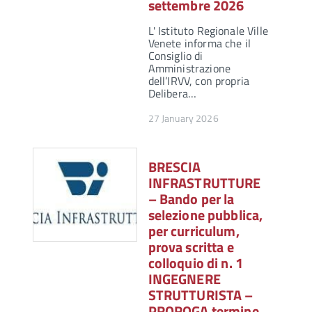
settembre 2026
L' Istituto Regionale Ville
Venete informa che il
Consiglio di
Amministrazione
dell’IRVV, con propria
Delibera…
27 January 2026
BRESCIA
INFRASTRUTTURE
– Bando per la
selezione pubblica,
per curriculum,
prova scritta e
colloquio di n. 1
INGEGNERE
STRUTTURISTA –
PROROGA termine