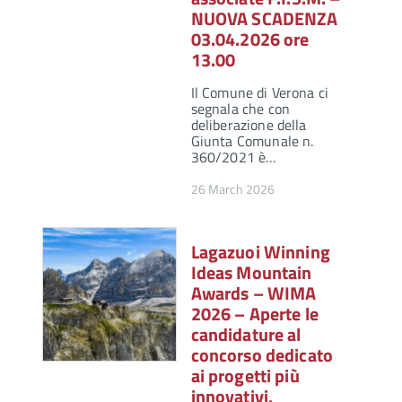
NUOVA SCADENZA
03.04.2026 ore
13.00
Il Comune di Verona ci
segnala che con
deliberazione della
Giunta Comunale n.
360/2021 è…
26 March 2026
Lagazuoi Winning
Ideas Mountain
Awards – WIMA
2026 – Aperte le
candidature al
concorso dedicato
ai progetti più
innovativi,