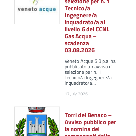
selezione per n. 1
Tecnico/a
Ingegnere/a
inquadrato/a al
livello 6 del CCNL
Gas Acqua –
scadenza
03.08.2026
Veneto Acque S.B.p.a. ha
pubblicato un avviso di
selezione per n. 1
Tecnico/a Ingegnere/a
inquadrato/a…
17 July 2026
Torri del Benaco –
Avviso pubblico per
la nomina dei
componenti della