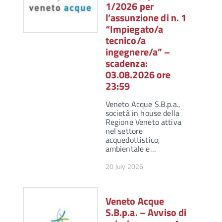
1/2026 per
l’assunzione di n. 1
“Impiegato/a
tecnico/a
ingegnere/a” –
scadenza:
03.08.2026 ore
23:59
Veneto Acque S.B.p.a.,
società in house della
Regione Veneto attiva
nel settore
acquedottistico,
ambientale e…
20 July 2026
Veneto Acque
S.B.p.a. – Avviso di