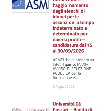
l’aggiornamento
degli elenchi di
idonei per le
assunzioni a tempo
indeterminato e
determinato per
diversi profili –
candidature dal 15
al 30/09/2026
ASMEL ha pubblicato su
InPA il quinto MAXI-
AVVISO DI SELEZIONE
PUBBLICA per la
formazione e…
6 August 2026
Università Cà
Foscari – Bando di