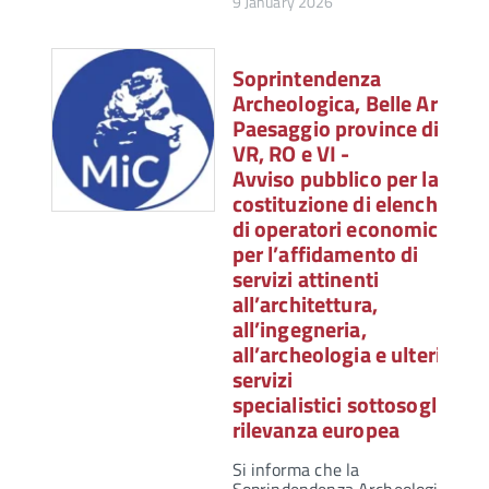
9 January 2026
Soprintendenza
Archeologica, Belle Arti e
Paesaggio province di
VR, RO e VI -
Avviso pubblico per la
costituzione di elenchi
di operatori economici
per l’affidamento di
servizi attinenti
all’architettura,
all’ingegneria,
all’archeologia e ulteriori
servizi
specialistici sottosoglia di
rilevanza europea
Si informa che la