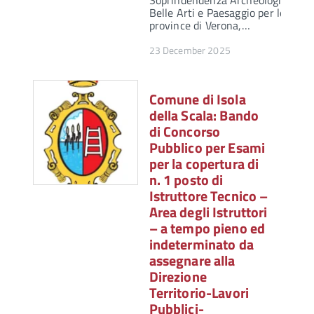
Soprindendenza Archeologica,
Belle Arti e Paesaggio per le
province di Verona,…
23 December 2025
Comune di Isola
della Scala: Bando
di Concorso
Pubblico per Esami
per la copertura di
n. 1 posto di
Istruttore Tecnico –
Area degli Istruttori
– a tempo pieno ed
indeterminato da
assegnare alla
Direzione
Territorio-Lavori
Pubblici-