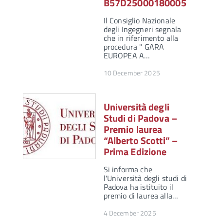
B57D25000180005
Il Consiglio Nazionale
degli Ingegneri segnala
che in riferimento alla
procedura " GARA
EUROPEA A…
10 December 2025
Università degli
Studi di Padova –
Premio laurea
“Alberto Scotti” –
Prima Edizione
Si informa che
l'Università degli studi di
Padova ha istituito il
premio di laurea alla…
4 December 2025