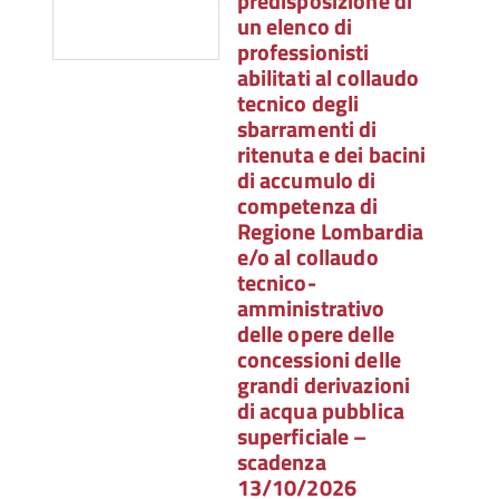
predisposizione di
un elenco di
professionisti
abilitati al collaudo
tecnico degli
sbarramenti di
ritenuta e dei bacini
di accumulo di
competenza di
Regione Lombardia
e/o al collaudo
tecnico-
amministrativo
delle opere delle
concessioni delle
grandi derivazioni
di acqua pubblica
superficiale –
scadenza
13/10/2026