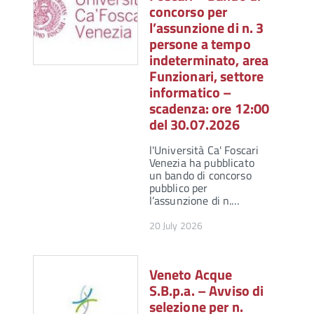
concorso per
l’assunzione di n. 3
persone a tempo
indeterminato, area
Funzionari, settore
informatico –
scadenza: ore 12:00
del 30.07.2026
l'Università Ca' Foscari
Venezia ha pubblicato
un bando di concorso
pubblico per
l’assunzione di n.…
20 July 2026
Veneto Acque
S.B.p.a. – Avviso di
selezione per n.