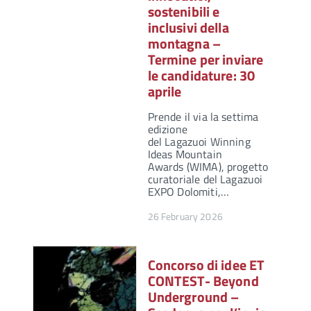
sostenibili e
inclusivi della
montagna –
Termine per inviare
le candidature: 30
aprile
Prende il via la settima
edizione
del Lagazuoi Winning
Ideas Mountain
Awards (WIMA), progetto
curatoriale del Lagazuoi
EXPO Dolomiti,…
26 February 2026
Concorso di idee ET
CONTEST- Beyond
Underground –