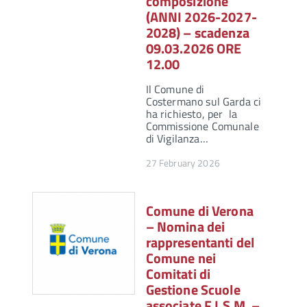
composizione
(ANNI 2026-2027-
2028) – scadenza
09.03.2026 ORE
12.00
Il Comune di
Costermano sul Garda ci
ha richiesto, per la
Commissione Comunale
di Vigilanza…
27 February 2026
Comune di Verona
– Nomina dei
rappresentanti del
Comune nei
Comitati di
Gestione Scuole
associate F.I.S.M. –