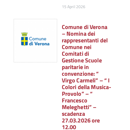
15 April 2026
Comune di Verona
– Nomina dei
rappresentanti del
Comune nei
Comitati di
Gestione Scuole
paritarie in
convenzione: “
Virgo Carmeli” – “ I
Colori della Musica-
Provolo” – “
Francesco
Meleghetti” –
scadenza
27.03.2026 ore
12.00