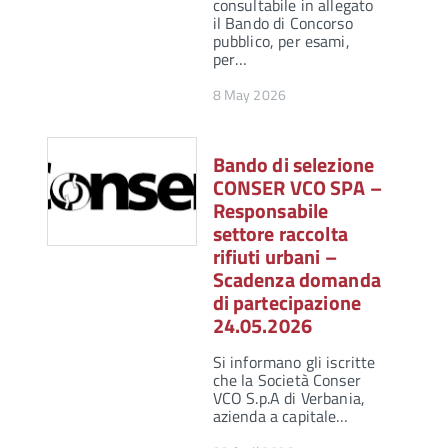
consultabile in allegato
il Bando di Concorso
pubblico, per esami,
per…
8 May 2026
Bando di selezione
CONSER VCO SPA –
Responsabile
settore raccolta
rifiuti urbani –
Scadenza domanda
di partecipazione
24.05.2026
Si informano gli iscritte
che la Società Conser
VCO S.p.A di Verbania,
azienda a capitale…