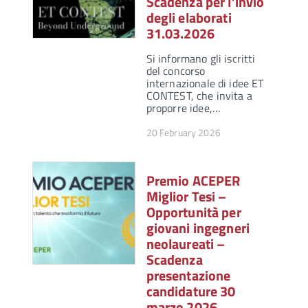
Scadenza per l’invio
degli elaborati
31.03.2026
Si informano gli iscritti
del concorso
internazionale di idee ET
CONTEST, che invita a
proporre idee,…
20 February 2026
Premio ACEPER
Miglior Tesi –
Opportunità per
giovani ingegneri
neolaureati –
Scadenza
presentazione
candidature 30
marzo 2026