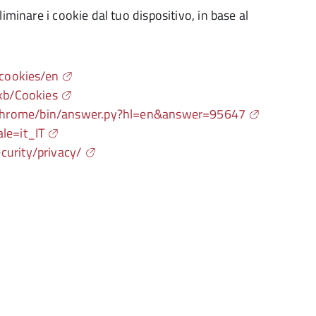
iminare i cookie dal tuo dispositivo, in base al
/cookies/en
/kb/Cookies
/chrome/bin/answer.py?hl=en&answer=95647
le=it_IT
curity/privacy/