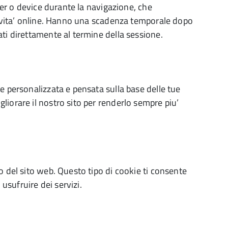
uter o device durante la navigazione, che
c
ttivita’ online. Hanno una scadenza temporale dopo
ti direttamente al termine della sessione.
e personalizzata e pensata sulla base delle tue
iorare il nostro sito per renderlo sempre piu’
o del sito web. Questo tipo di cookie ti consente
 usufruire dei servizi.