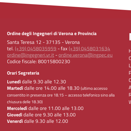
Ordine degli Ingegneri di Verona e Provincia
Santa Teresa 12 - 37135 - Verona
tel.
(+39) 0458035959
- fax
(+39) 0458031634
ordine@ingegneri.vr.it
-
ordine.verona@ingpec.eu
Codice fiscale:
80015800230
Orari Segreteria
dalle 9.30 alle 12.30
Lunedì
dalle ore 14.00 alle 18.30
Martedì
(ultimo accesso
consentito in presenza ore 18.15 – accesso telefonico sino alla
chiusura delle 18.30)
dalle ore 11.00 alle 13.00
Mercoledì
dalle ore 9.30 alle 13.00
Giovedì
dalle 9.30 alle 12.00
Venerdì