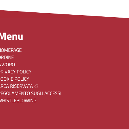
Menu
HOMEPAGE
ORDINE
LAVORO
PRIVACY POLICY
COOKIE POLICY
AREA RISERVATA
REGOLAMENTO SUGLI ACCESSI
WHISTLEBLOWING