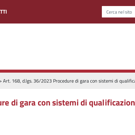
TTI
Cerca nel sito
>
Art. 168, d.lgs. 36/2023 Procedure di gara con sistemi di qualifi
re di gara con sistemi di qualificazio