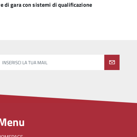
e di gara con sistemi di qualificazione
INSERISCI LA TUA MAIL
Menu