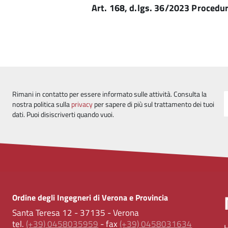
Art. 168, d.lgs. 36/2023 Procedur
Rimani in contatto per essere informato sulle attività. Consulta la
nostra politica sulla
privacy
per sapere di più sul trattamento dei tuoi
dati. Puoi disiscriverti quando vuoi.
Ordine degli Ingegneri di Verona e Provincia
Santa Teresa 12 - 37135 - Verona
tel.
(+39) 0458035959
- fax
(+39) 0458031634