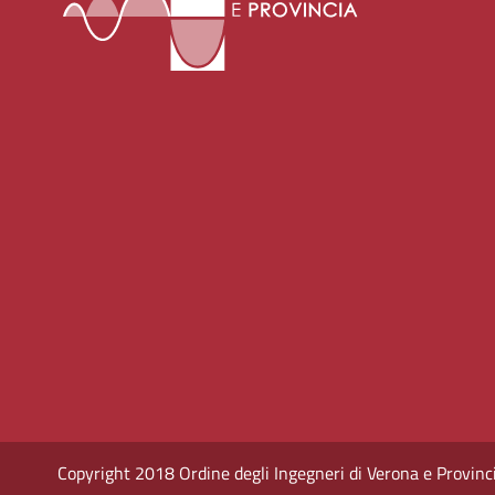
Copyright 2018 Ordine degli Ingegneri di Verona e Provincia -