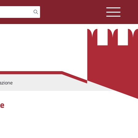
cazione
ne