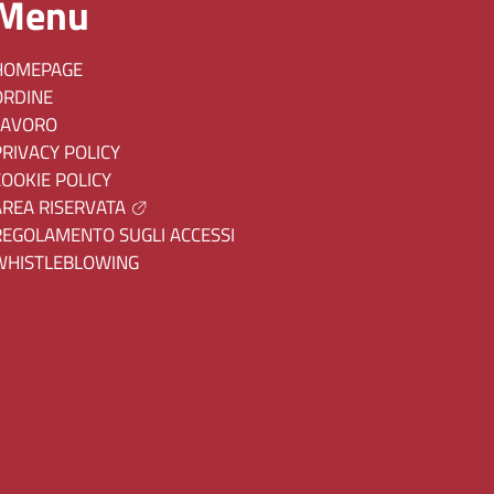
Menu
HOMEPAGE
ORDINE
LAVORO
PRIVACY POLICY
COOKIE POLICY
AREA RISERVATA
REGOLAMENTO SUGLI ACCESSI
WHISTLEBLOWING