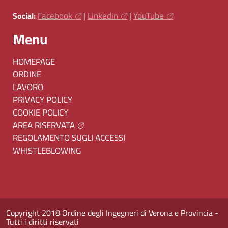
Facebook
Linkedin
YouTube
Social:
|
|
Menu
HOMEPAGE
ORDINE
LAVORO
PRIVACY POLICY
COOKIE POLICY
AREA RISERVATA
REGOLAMENTO SUGLI ACCESSI
WHISTLEBLOWING
Copyright 2018 Ordine degli Ingegneri di Verona e Provincia -
Tutti i diritti riservati