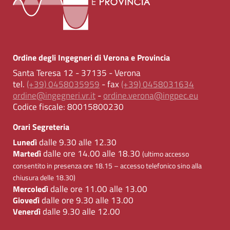
Ordine degli Ingegneri di Verona e Provincia
Santa Teresa 12 - 37135 - Verona
tel.
(+39) 0458035959
- fax
(+39) 0458031634
ordine@ingegneri.vr.it
-
ordine.verona@ingpec.eu
Codice fiscale:
80015800230
Orari Segreteria
dalle 9.30 alle 12.30
Lunedì
dalle ore 14.00 alle 18.30
Martedì
(ultimo accesso
consentito in presenza ore 18.15 – accesso telefonico sino alla
chiusura delle 18.30)
dalle ore 11.00 alle 13.00
Mercoledì
dalle ore 9.30 alle 13.00
Giovedì
dalle 9.30 alle 12.00
Venerdì