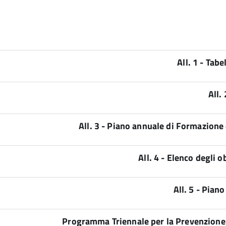
All. 1 - Tabe
All.
All. 3 - Piano annuale di Formazione 
All. 4 - Elenco degli 
All. 5 - Pian
Programma Triennale per la Prevenzione 