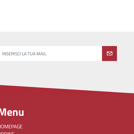
INSERISCI LA TUA MAIL
Menu
HOMEPAGE