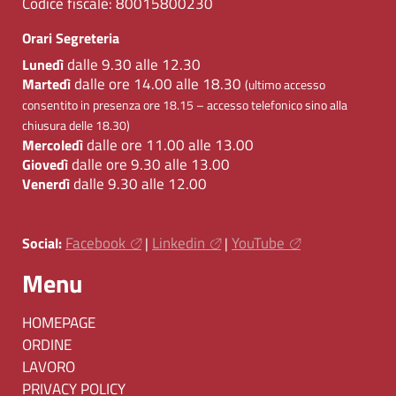
Codice fiscale:
80015800230
Orari Segreteria
dalle 9.30 alle 12.30
Lunedì
dalle ore 14.00 alle 18.30
Martedì
(ultimo accesso
consentito in presenza ore 18.15 – accesso telefonico sino alla
chiusura delle 18.30)
dalle ore 11.00 alle 13.00
Mercoledì
dalle ore 9.30 alle 13.00
Giovedì
dalle 9.30 alle 12.00
Venerdì
Facebook
Linkedin
YouTube
Social:
|
|
Menu
HOMEPAGE
ORDINE
LAVORO
PRIVACY POLICY