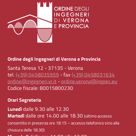
Ordine degli Ingegneri di Verona e Provincia
Santa Teresa 12 - 37135 - Verona
tel.
(+39) 0458035959
- fax
(+39) 0458031634
ordine@ingegneri.vr.it
-
ordine.verona@ingpec.eu
Codice fiscale:
80015800230
Orari Segreteria
dalle 9.30 alle 12.30
Lunedì
dalle ore 14.00 alle 18.30
Martedì
(ultimo accesso
consentito in presenza ore 18.15 – accesso telefonico sino alla
chiusura delle 18.30)