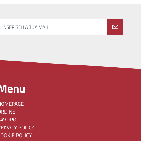
INSERISCI LA TUA MAIL
Menu
HOMEPAGE
ORDINE
LAVORO
PRIVACY POLICY
COOKIE POLICY