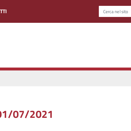
TTI
Cerca nel sito
 01/07/2021