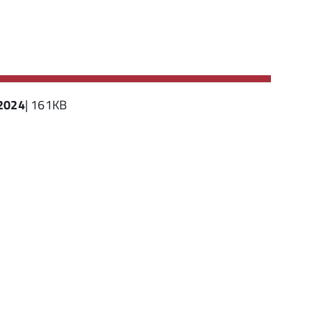
2024
| 161KB