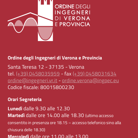
Ordine degli Ingegneri di Verona e Provincia
Santa Teresa 12 - 37135 - Verona
tel.
(+39) 0458035959
- fax
(+39) 0458031634
ordine@ingegneri.vr.it
-
ordine.verona@ingpec.eu
Codice fiscale:
80015800230
Orari Segreteria
dalle 9.30 alle 12.30
Lunedì
dalle ore 14.00 alle 18.30
Martedì
(ultimo accesso
consentito in presenza ore 18.15 – accesso telefonico sino alla
chiusura delle 18.30)
dalle ore 11.00 alle 13.00
Mercoledì