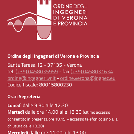
Ordine degli Ingegneri di Verona e Provincia
Santa Teresa 12 - 37135 - Verona
tel.
(+39) 0458035959
- fax
(+39) 0458031634
ordine@ingegneri.vr.it
-
ordine.verona@ingpec.eu
Codice fiscale:
80015800230
Orari Segreteria
dalle 9.30 alle 12.30
Lunedì
dalle ore 14.00 alle 18.30
Martedì
(ultimo accesso
consentito in presenza ore 18.15 – accesso telefonico sino alla
chiusura delle 18.30)
dalle ore 11.00 alle 13.00
Mercoledì