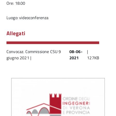
Ore: 18.00
Luogo: videoconferenza
Allegati
Convocaz. Commissione CSU 9
08-06-
|
giugno 2021 |
2021
127KB