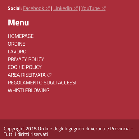
Facebook
Linkedin
YouTube
Social:
|
|
Menu
HOMEPAGE
ORDINE
LAVORO
PRIVACY POLICY
COOKIE POLICY
AREA RISERVATA
REGOLAMENTO SUGLI ACCESSI
WHISTLEBLOWING
Copyright 2018 Ordine degli Ingegneri di Verona e Provincia -
Tutti i diritti riservati