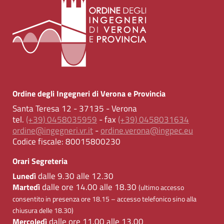
Ordine degli Ingegneri di Verona e Provincia
Santa Teresa 12 - 37135 - Verona
tel.
(+39) 0458035959
- fax
(+39) 0458031634
ordine@ingegneri.vr.it
-
ordine.verona@ingpec.eu
Codice fiscale:
80015800230
Orari Segreteria
dalle 9.30 alle 12.30
Lunedì
dalle ore 14.00 alle 18.30
Martedì
(ultimo accesso
consentito in presenza ore 18.15 – accesso telefonico sino alla
chiusura delle 18.30)
dalle ore 11.00 alle 13.00
Mercoledì