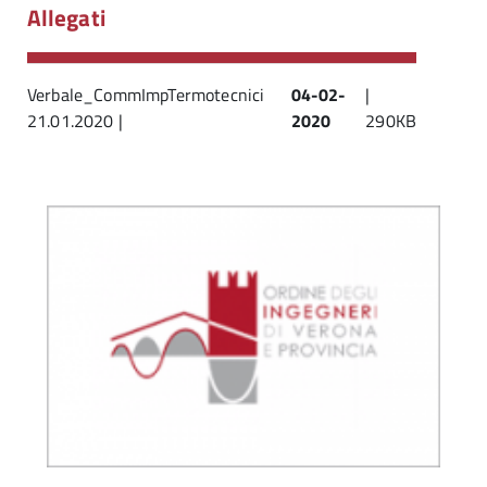
Allegati
Verbale_CommImpTermotecnici
04-02-
|
21.01.2020 |
2020
290KB