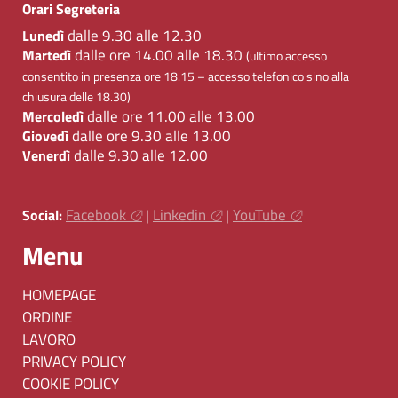
Orari Segreteria
dalle 9.30 alle 12.30
Lunedì
dalle ore 14.00 alle 18.30
Martedì
(ultimo accesso
consentito in presenza ore 18.15 – accesso telefonico sino alla
chiusura delle 18.30)
dalle ore 11.00 alle 13.00
Mercoledì
dalle ore 9.30 alle 13.00
Giovedì
dalle 9.30 alle 12.00
Venerdì
Facebook
Linkedin
YouTube
Social:
|
|
Menu
HOMEPAGE
ORDINE
LAVORO
PRIVACY POLICY
COOKIE POLICY