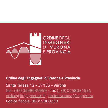
Ordine degli Ingegneri di Verona e Provincia
Santa Teresa 12 - 37135 - Verona
tel.
(+39) 0458035959
- fax
(+39) 0458031634
ordine@ingegneri.vr.it
-
ordine.verona@ingpec.eu
Codice fiscale:
80015800230