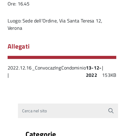
Ore: 16.45
Luogo: Sede dell’Ordine, Via Santa Teresa 12,
Verona
Allegati
2022.12.16_ConvocazIngCondominio
13-12-
|
|
2022
153KB
Cerca nel sito
Categorie