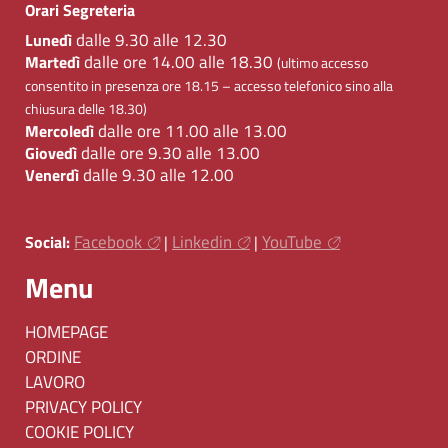
Orari Segreteria
dalle 9.30 alle 12.30
Lunedì
dalle ore 14.00 alle 18.30
Martedì
(ultimo accesso
consentito in presenza ore 18.15 – accesso telefonico sino alla
chiusura delle 18.30)
dalle ore 11.00 alle 13.00
Mercoledì
dalle ore 9.30 alle 13.00
Giovedì
dalle 9.30 alle 12.00
Venerdì
Facebook
Linkedin
YouTube
Social:
|
|
Menu
HOMEPAGE
ORDINE
LAVORO
PRIVACY POLICY
COOKIE POLICY