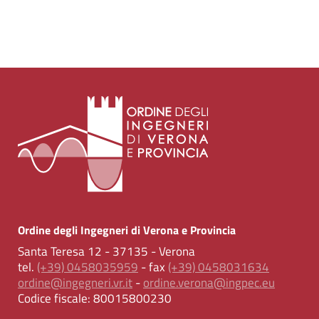
Ordine degli Ingegneri di Verona e Provincia
Santa Teresa 12 - 37135 - Verona
tel.
(+39) 0458035959
- fax
(+39) 0458031634
ordine@ingegneri.vr.it
-
ordine.verona@ingpec.eu
Codice fiscale:
80015800230