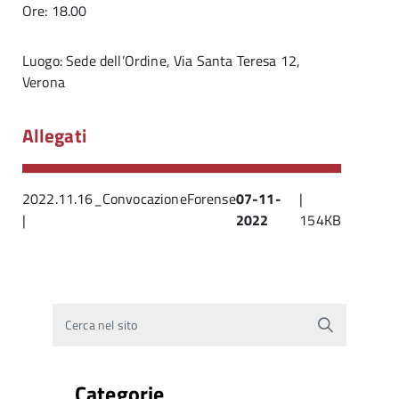
Ore: 18.00
Luogo: Sede dell’Ordine, Via Santa Teresa 12,
Verona
Allegati
2022.11.16_ConvocazioneForense
07-11-
|
|
2022
154KB
Cerca nel sito
Categorie