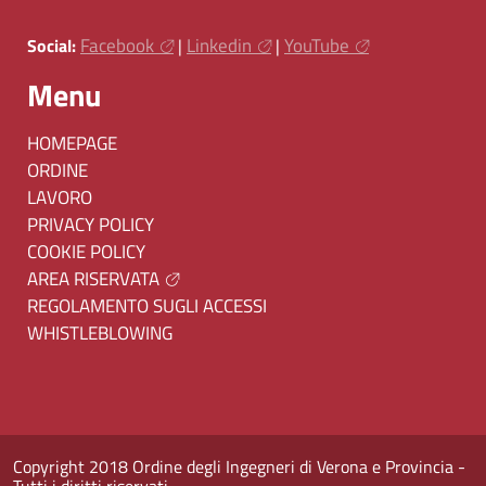
Facebook
Linkedin
YouTube
Social:
|
|
Menu
HOMEPAGE
ORDINE
LAVORO
PRIVACY POLICY
COOKIE POLICY
AREA RISERVATA
REGOLAMENTO SUGLI ACCESSI
WHISTLEBLOWING
Copyright 2018 Ordine degli Ingegneri di Verona e Provincia -
Tutti i diritti riservati