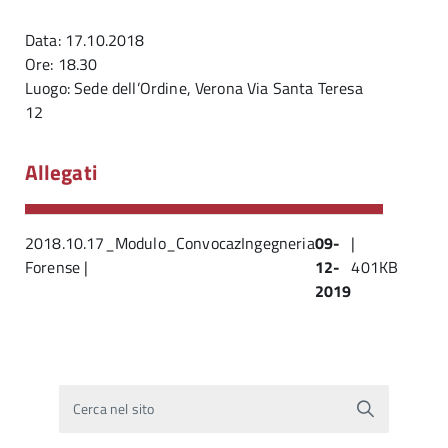
Data: 17.10.2018
Ore: 18.30
Luogo: Sede dell’Ordine, Verona Via Santa Teresa
12
Allegati
2018.10.17_Modulo_ConvocazIngegneria
09-
|
Forense |
12-
401KB
2019
Cerca nel sito