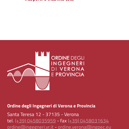
Ordine degli Ingegneri di Verona e Provincia
Santa Teresa 12 - 37135 - Verona
tel.
(+39) 0458035959
- fax
(+39) 0458031634
ordine@ingegneri.vr.it
-
ordine.verona@ingpec.eu