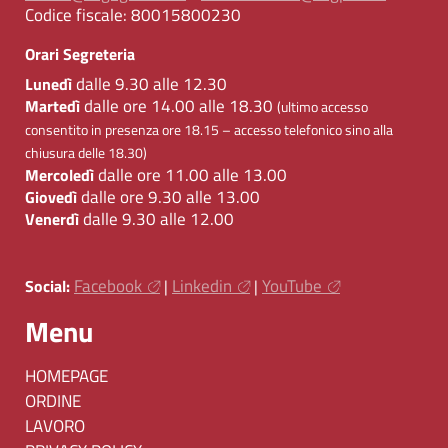
Codice fiscale:
80015800230
Orari Segreteria
dalle 9.30 alle 12.30
Lunedì
dalle ore 14.00 alle 18.30
Martedì
(ultimo accesso
consentito in presenza ore 18.15 – accesso telefonico sino alla
chiusura delle 18.30)
dalle ore 11.00 alle 13.00
Mercoledì
dalle ore 9.30 alle 13.00
Giovedì
dalle 9.30 alle 12.00
Venerdì
Facebook
Linkedin
YouTube
Social:
|
|
Menu
HOMEPAGE
ORDINE
LAVORO