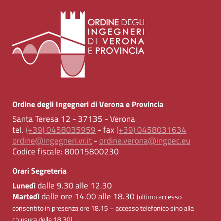
Ordine degli Ingegneri di Verona e Provincia
Santa Teresa 12 - 37135 - Verona
tel.
(+39) 0458035959
- fax
(+39) 0458031634
ordine@ingegneri.vr.it
-
ordine.verona@ingpec.eu
Codice fiscale:
80015800230
Orari Segreteria
dalle 9.30 alle 12.30
Lunedì
dalle ore 14.00 alle 18.30
Martedì
(ultimo accesso
consentito in presenza ore 18.15 – accesso telefonico sino alla
chiusura delle 18.30)