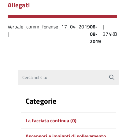
Allegati
Verbale_comm_forense_17_04_2019
06-
|
|
08-
374KB
2019
Cerca nel sito
Categorie
La facciata continua (0)
Ascensori e impianti di sollevamento