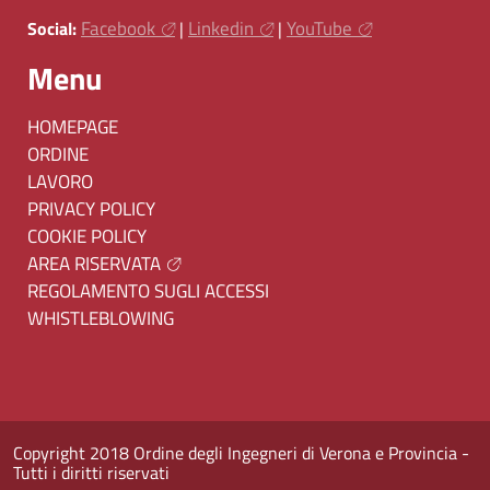
Facebook
Linkedin
YouTube
Social:
|
|
Menu
HOMEPAGE
ORDINE
LAVORO
PRIVACY POLICY
COOKIE POLICY
AREA RISERVATA
REGOLAMENTO SUGLI ACCESSI
WHISTLEBLOWING
Copyright 2018 Ordine degli Ingegneri di Verona e Provincia -
Tutti i diritti riservati