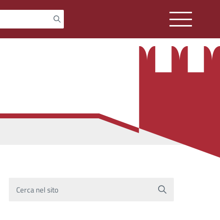
Cerca nel sito