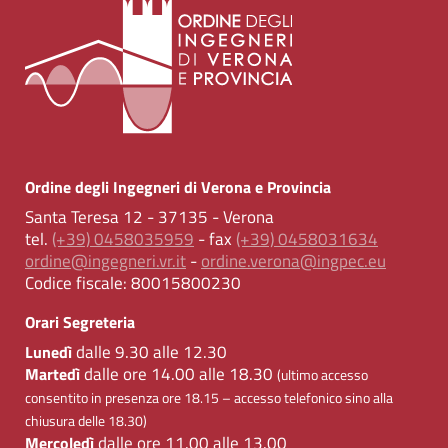
Ordine degli Ingegneri di Verona e Provincia
Santa Teresa 12 - 37135 - Verona
tel.
(+39) 0458035959
- fax
(+39) 0458031634
ordine@ingegneri.vr.it
-
ordine.verona@ingpec.eu
Codice fiscale:
80015800230
Orari Segreteria
dalle 9.30 alle 12.30
Lunedì
dalle ore 14.00 alle 18.30
Martedì
(ultimo accesso
consentito in presenza ore 18.15 – accesso telefonico sino alla
chiusura delle 18.30)
dalle ore 11.00 alle 13.00
Mercoledì