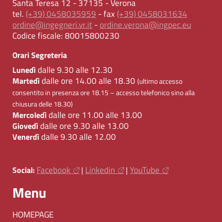
Santa Teresa 12 - 37135 - Verona
tel.
(+39) 0458035959
- fax
(+39) 0458031634
ordine@ingegneri.vr.it
-
ordine.verona@ingpec.eu
Codice fiscale:
80015800230
Orari Segreteria
dalle 9.30 alle 12.30
Lunedì
dalle ore 14.00 alle 18.30
Martedì
(ultimo accesso
consentito in presenza ore 18.15 – accesso telefonico sino alla
chiusura delle 18.30)
dalle ore 11.00 alle 13.00
Mercoledì
dalle ore 9.30 alle 13.00
Giovedì
dalle 9.30 alle 12.00
Venerdì
Facebook
Linkedin
YouTube
Social:
|
|
Menu
HOMEPAGE