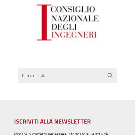
Cerca nel sito
ISCRIVITI ALLA NEWSLETTER
Rimani in contatto per essere informato sulle attività.