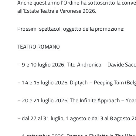
Anche quest’anno l’Ordine ha sottoscritto la conven
all’Estate Teatrale Veronese 2026.
Prossimi spettacoli oggetto della promozione:
TEATRO ROMANO
– 9 e 10 luglio 2026, Tito Andronico – Davide Sac
– 14 e 15 luglio 2026, Diptych – Peeping Tom (Belg
– 20 e 21 luglio 2026, The Infinite Approach – Yoa
– dal 27 al 31 luglio, 1 agosto e dal 3 al 8 agost