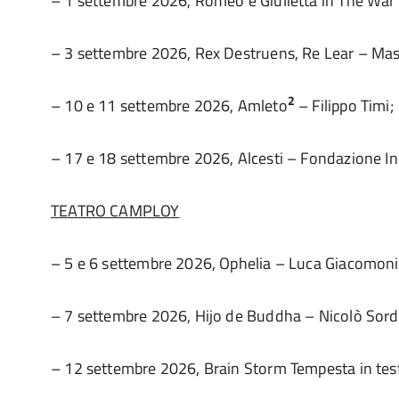
– 1 settembre 2026, Romeo e Giulietta in The War
– 3 settembre 2026, Rex Destruens, Re Lear – Mas
2
– 10 e 11 settembre 2026, Amleto
– Filippo Timi;
– 17 e 18 settembre 2026, Alcesti – Fondazione Ind
TEATRO CAMPLOY
– 5 e 6 settembre 2026, Ophelia – Luca Giacomoni (
– 7 settembre 2026, Hijo de Buddha – Nicolò Sord
– 12 settembre 2026, Brain Storm Tempesta in test