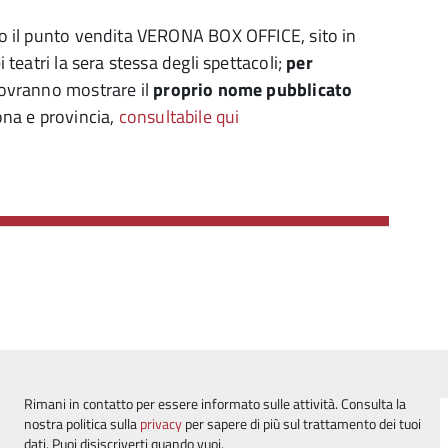
sso il punto vendita VERONA BOX OFFICE, sito in
i teatri la sera stessa degli spettacoli;
per
 dovranno mostrare il
proprio nome pubblicato
ona e provincia,
consultabile qui
Rimani in contatto per essere informato sulle attività. Consulta la
nostra politica sulla
privacy
per sapere di più sul trattamento dei tuoi
dati. Puoi disiscriverti quando vuoi.