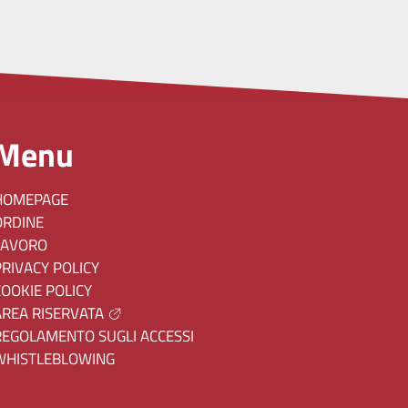
Menu
HOMEPAGE
ORDINE
LAVORO
PRIVACY POLICY
COOKIE POLICY
AREA RISERVATA
REGOLAMENTO SUGLI ACCESSI
WHISTLEBLOWING