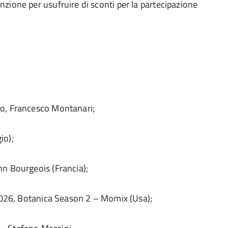
zione per usufruire di sconti per la partecipazione
co, Francesco Montanari;
io);
nn Bourgeois (Francia);
o 2026, Botanica Season 2 – Momix (Usa);