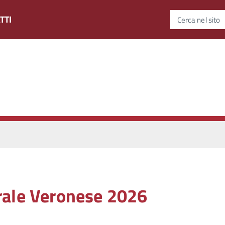
TTI
Cerca nel sito
rale Veronese 2026