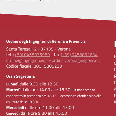
Ordine degli Ingegneri di Verona e Provincia
Santa Teresa 12 - 37135 - Verona
tel.
(+39) 0458035959
- fax
(+39) 0458031634
ordine@ingegneri.vr.it
-
ordine.verona@ingpec.eu
Codice fiscale:
80015800230
Orari Segreteria
dalle 9.30 alle 12.30
Lunedì
dalle ore 14.00 alle 18.30
Martedì
(ultimo accesso
consentito in presenza ore 18.15 – accesso telefonico sino alla
chiusura delle 18.30)
dalle ore 11.00 alle 13.00
Mercoledì
dalle ore 9.30 alle 13.00
Giovedì