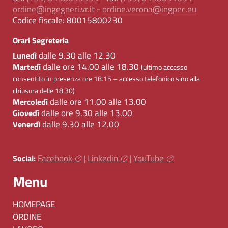
ordine@ingegneri.vr.it
-
ordine.verona@ingpec.eu
Codice fiscale:
80015800230
Orari Segreteria
dalle 9.30 alle 12.30
Lunedì
dalle ore 14.00 alle 18.30
Martedì
(ultimo accesso
consentito in presenza ore 18.15 – accesso telefonico sino alla
chiusura delle 18.30)
dalle ore 11.00 alle 13.00
Mercoledì
dalle ore 9.30 alle 13.00
Giovedì
dalle 9.30 alle 12.00
Venerdì
Facebook
Linkedin
YouTube
Social:
|
|
Menu
HOMEPAGE
ORDINE