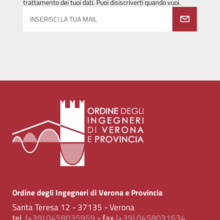
trattamento dei tuoi dati. Puoi disiscriverti quando vuoi.
INSERISCI LA TUA MAIL
Ordine degli Ingegneri di Verona e Provincia
Santa Teresa 12 - 37135 - Verona
tel.
(+39) 0458035959
- fax
(+39) 0458031634