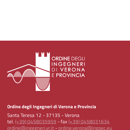
Ordine degli Ingegneri di Verona e Provincia
Santa Teresa 12 - 37135 - Verona
tel.
(+39) 0458035959
- fax
(+39) 0458031634
ordine@ingegneri.vr.it
-
ordine.verona@ingpec.eu