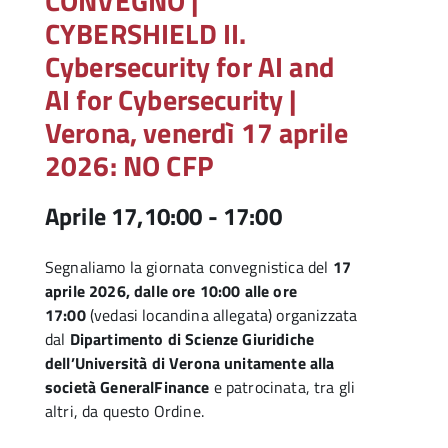
CONVEGNO |
CYBERSHIELD II.
Cybersecurity for AI and
AI for Cybersecurity |
Verona, venerdì 17 aprile
2026: NO CFP
Aprile 17,10:00
-
17:00
Segnaliamo la giornata convegnistica del
17
aprile 2026, dalle ore 10:00 alle ore
17:00
(vedasi locandina allegata) organizzata
dal
Dipartimento di Scienze Giuridiche
dell’Università di Verona unitamente alla
società GeneralFinance
e patrocinata, tra gli
altri, da questo Ordine.