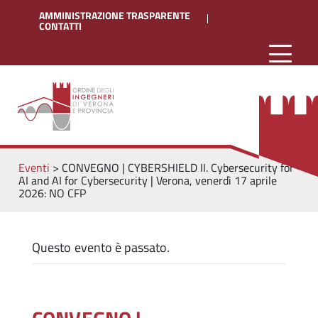
AMMINISTRAZIONE TRASPARENTE
CONTATTI
Eventi
>
CONVEGNO | CYBERSHIELD II. Cybersecurity for
AI and AI for Cybersecurity | Verona, venerdì 17 aprile
2026: NO CFP
Questo evento è passato.