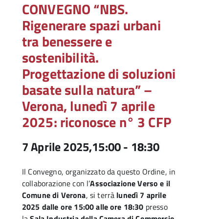
CONVEGNO “NBS.
Rigenerare spazi urbani
tra benessere e
sostenibilità.
Progettazione di soluzioni
basate sulla natura” –
Verona, lunedì 7 aprile
2025: riconosce n° 3 CFP
7 Aprile 2025,15:00
-
18:30
Il Convegno, organizzato da questo Ordine, in
collaborazione con l’
Associazione Verso e il
Comune di Verona
, si terrà
lunedì 7 aprile
2025 dalle ore 15:00 alle ore 18:30
presso
la
Sala Industria della Camera di Commercio