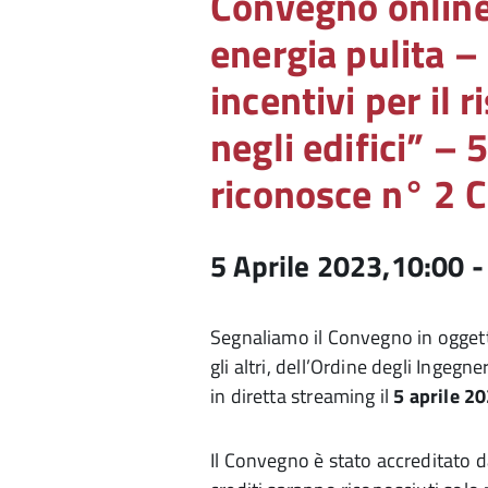
Convegno online
energia pulita –
incentivi per il 
negli edifici” – 
riconosce n° 2 
5 Aprile 2023,10:00
Segnaliamo il Convegno in ogget
gli altri, dell’Ordine degli Ingegn
in diretta streaming il
5 aprile 2
Il Convegno è stato accreditato da