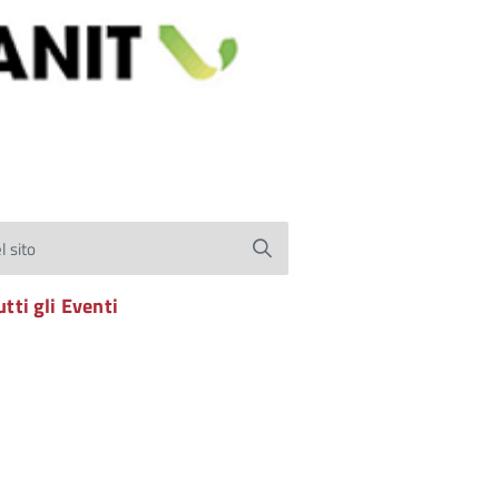
l sito
utti gli Eventi