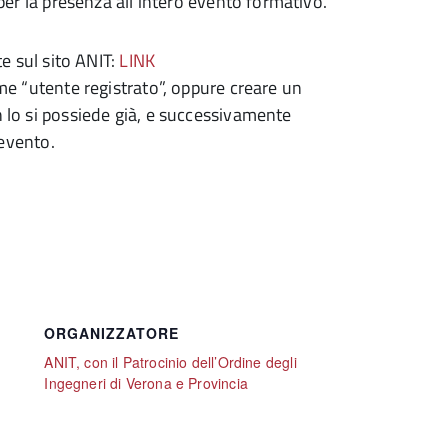
per la presenza all’intero evento formativo.
te sul sito ANIT:
LINK
me “utente registrato”, oppure creare un
 lo si possiede già, e successivamente
’evento.
ORGANIZZATORE
ANIT, con il Patrocinio dell’Ordine degli
Ingegneri di Verona e Provincia