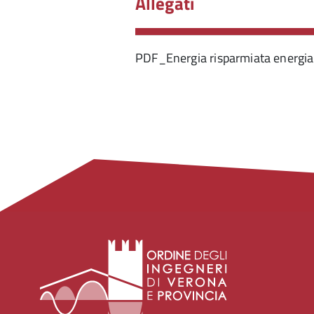
Allegati
PDF_Energia risparmiata energi