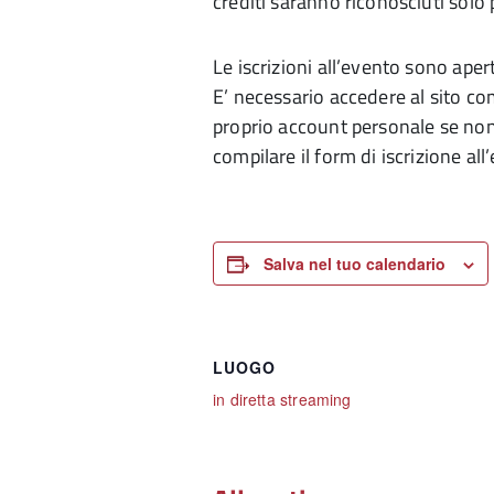
crediti saranno riconosciuti solo 
Le iscrizioni all’evento sono aper
E’ necessario accedere al sito co
proprio account personale se non
compilare il form di iscrizione all
Salva nel tuo calendario
LUOGO
in diretta streaming