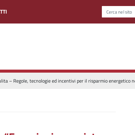
TTI
Cerca nel sito
ta – Regole, tecnologie ed incentivi per il risparmio energetico ne