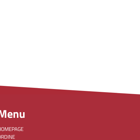
Menu
HOMEPAGE
ORDINE