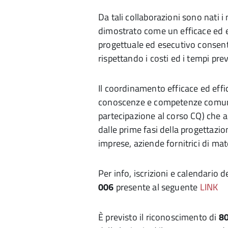
Da tali collaborazioni sono nati 
dimostrato come un efficace ed 
progettuale ed esecutivo consenta 
rispettando i costi ed i tempi previ
Il coordinamento efficace ed effi
conoscenze e competenze comuni (
partecipazione al corso CQ) che a
dalle prime fasi della progettazione
imprese, aziende fornitrici di mater
Per info, iscrizioni e calendario 
006
presente al seguente
LINK
È previsto il riconoscimento di
8