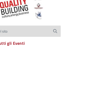
l sito
utti gli Eventi