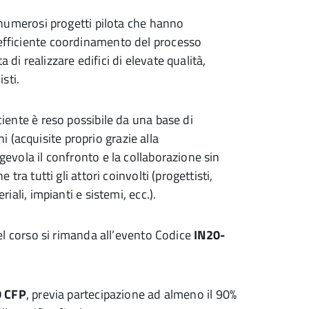
i numerosi progetti pilota che hanno
efficiente coordinamento del processo
di realizzare edifici di elevate qualità,
sti.
ciente è reso possibile da una base di
acquisite proprio grazie alla
gevola il confronto e la collaborazione sin
 tra tutti gli attori coinvolti (progettisti,
iali, impianti e sistemi, ecc.).
del corso si rimanda all’evento Codice
IN20-
0 CFP
, previa partecipazione ad almeno il 90%