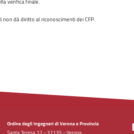
la verifica finale.
i non dà diritto al riconoscimenti dei CFP.
Ordine degli Ingegneri di Verona e Provincia
Santa Teresa 12 - 37135 - Verona