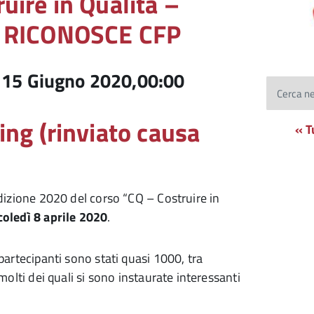
uire in Qualità –
– RICONOSCE CFP
-
15 Giugno 2020,00:00
Cerca ne
ing (rinviato causa
« T
Edizione 2020 del corso “CQ – Costruire in
oledì 8 aprile 2020
.
partecipanti sono stati quasi 1000, tra
 molti dei quali si sono instaurate interessanti