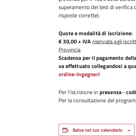
superamento del test di verifica
risposte corrette).
Quote e modalità di iscrizione:
€ 30,00 + IVA
riservata agli iscri
Provincia
Scadenza per il pagamento dell
va effettuato collegandosi a qu
ordine-ingegneri
Per l’iscrizione in
presenza
–
cod
Per la consultazione del programm
Salva nel tuo calendario