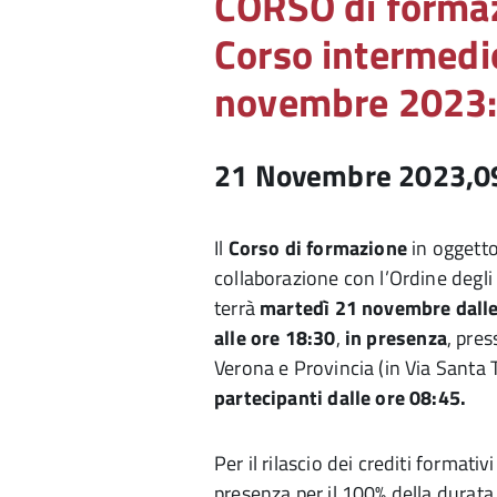
CORSO di forma
Corso intermedi
novembre 2023: 
21 Novembre 2023,0
Il
Corso di formazione
in oggett
collaborazione con l’Ordine degli 
terrà
martedì 21 novembre dalle 
alle ore 18:30
,
in presenza
, pres
Verona e Provincia (in Via Santa 
partecipanti dalle ore 08:45.
Per il rilascio dei crediti formativi
presenza per il 100% della durata