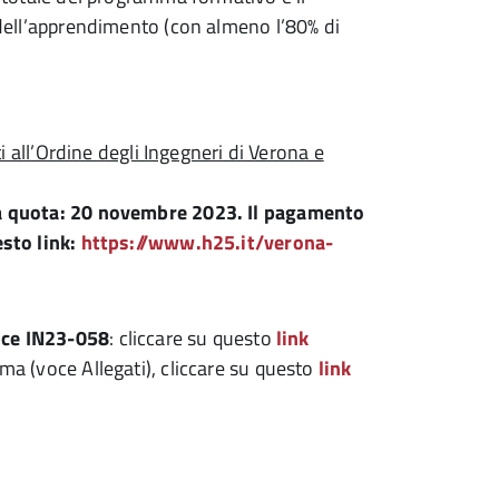
 dell’apprendimento (con almeno l’80% di
tti all’Ordine degli Ingegneri di Verona e
a quota: 20 novembre 2023. Il pagamento
esto link:
https://www.h25.it/verona-
ice IN23-058
: cliccare su questo
l
ink
a (voce Allegati), cliccare su questo
l
ink