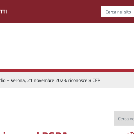
TTI
Cerca nel sito
io – Verona, 21 novembre 2023: riconosce 8 CFP
Cerca ne
« T