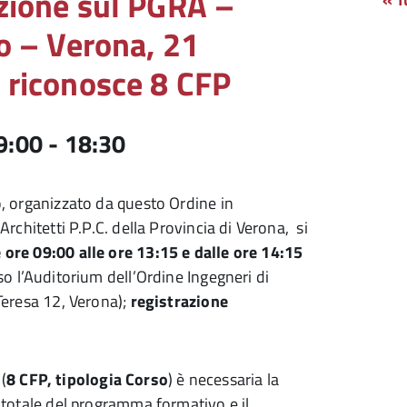
zione sul PGRA –
o – Verona, 21
riconosce 8 CFP
9:00
-
18:30
o, organizzato da questo Ordine in
Architetti P.P.C. della Provincia di Verona, si
ore 09:00 alle ore 13:15 e dalle ore 14:15
so l’Auditorium dell’Ordine Ingegneri di
Teresa 12, Verona);
registrazione
 (
8 CFP, tipologia Corso
) è necessaria la
 totale del programma formativo e il