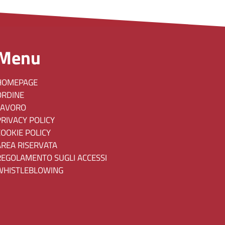
Menu
HOMEPAGE
ORDINE
LAVORO
PRIVACY POLICY
COOKIE POLICY
AREA RISERVATA
REGOLAMENTO SUGLI ACCESSI
WHISTLEBLOWING