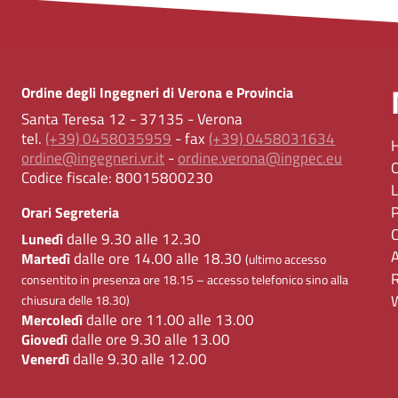
Ordine degli Ingegneri di Verona e Provincia
Santa Teresa 12 - 37135 - Verona
tel.
(+39) 0458035959
- fax
(+39) 0458031634
ordine@ingegneri.vr.it
-
ordine.verona@ingpec.eu
Codice fiscale:
80015800230
Orari Segreteria
dalle 9.30 alle 12.30
Lunedì
dalle ore 14.00 alle 18.30
Martedì
(ultimo accesso
consentito in presenza ore 18.15 – accesso telefonico sino alla
chiusura delle 18.30)
dalle ore 11.00 alle 13.00
Mercoledì
dalle ore 9.30 alle 13.00
Giovedì
dalle 9.30 alle 12.00
Venerdì