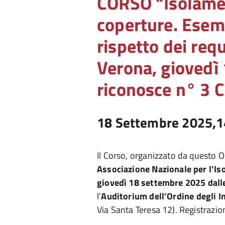
CORSO “Isolamen
coperture. Esempi
rispetto dei requ
Verona, giovedì
riconosce n° 3 
18 Settembre 2025,1
Il Corso, organizzato da questo 
Associazione Nazionale per l’Is
giovedì 18 settembre 2025 dalle
l’
Auditorium dell’Ordine degli I
Via Santa Teresa 12). Registrazio