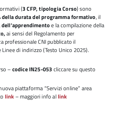
formativi (
3 CFP, tipologia Corso
) sono
% della durata del programma formativo
, il
ca dell’apprendimento
e la compilazione della
to,
ai sensi del Regolamento per
 professionale CNI pubblicato il
Linee di indirizzo (Testo Unico 2025).
orso –
codice IN25-053
cliccare su questo
 nuova piattaforma “Servizi online” area
to
link
– maggiori info al
link