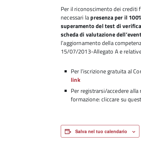
Per il riconoscimento dei crediti 
necessari la
presenza per il 100
superamento del test di verifi
scheda di valutazione dell’even
l’aggiornamento della competenza
15/07/2013-Allegato A e relative 
Per l’iscrizione gratuita al C
link
Per registrarsi/accedere alla
formazione: cliccare su ques
Salva nel tuo calendario