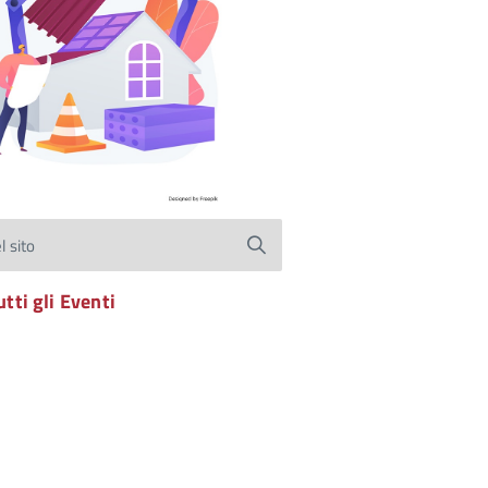
l sito
utti gli Eventi