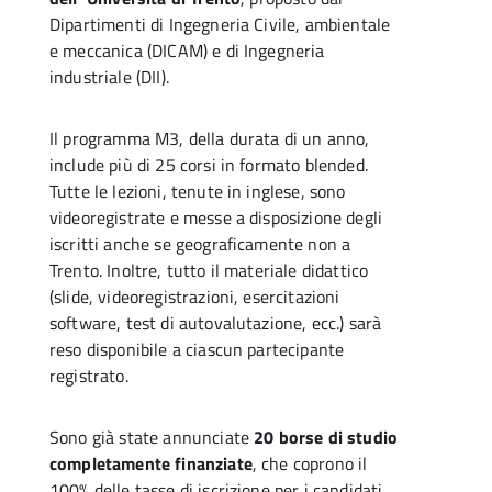
Dipartimenti di Ingegneria Civile, ambientale
e meccanica (DICAM) e di Ingegneria
industriale (DII).
Il programma M3, della durata di un anno,
include più di 25 corsi in formato blended.
Tutte le lezioni, tenute in inglese, sono
videoregistrate e messe a disposizione degli
iscritti anche se geograficamente non a
Trento. Inoltre, tutto il materiale didattico
(slide, videoregistrazioni, esercitazioni
software, test di autovalutazione, ecc.) sarà
reso disponibile a ciascun partecipante
registrato.
Sono già state annunciate
20 borse di studio
completamente finanziate
, che coprono il
100% delle tasse di iscrizione per i candidati