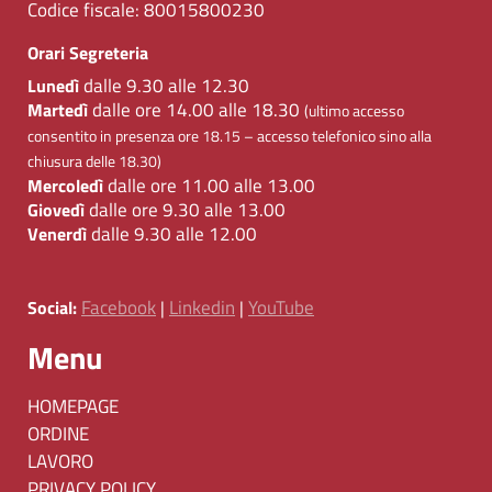
Codice fiscale:
80015800230
Orari Segreteria
dalle 9.30 alle 12.30
Lunedì
dalle ore 14.00 alle 18.30
Martedì
(ultimo accesso
consentito in presenza ore 18.15 – accesso telefonico sino alla
chiusura delle 18.30)
dalle ore 11.00 alle 13.00
Mercoledì
dalle ore 9.30 alle 13.00
Giovedì
dalle 9.30 alle 12.00
Venerdì
Facebook
Linkedin
YouTube
Social:
|
|
Menu
HOMEPAGE
ORDINE
LAVORO
PRIVACY POLICY