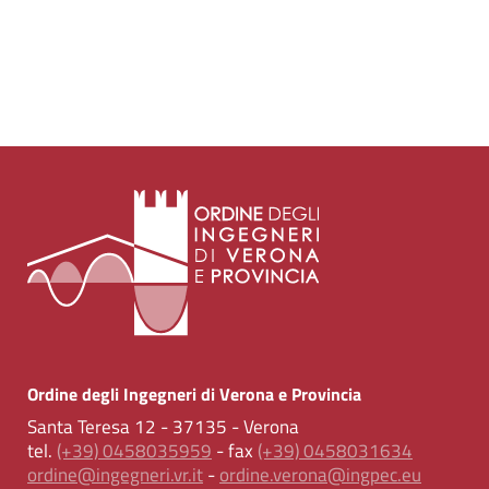
Ordine degli Ingegneri di Verona e Provincia
Santa Teresa 12 - 37135 - Verona
tel.
(+39) 0458035959
- fax
(+39) 0458031634
ordine@ingegneri.vr.it
-
ordine.verona@ingpec.eu