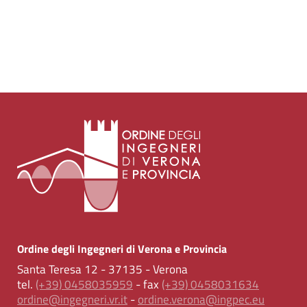
Ordine degli Ingegneri di Verona e Provincia
Santa Teresa 12 - 37135 - Verona
tel.
(+39) 0458035959
- fax
(+39) 0458031634
ordine@ingegneri.vr.it
-
ordine.verona@ingpec.eu