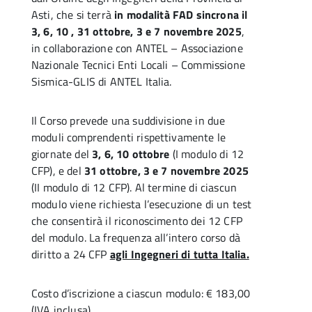
Asti, che si terrà
in modalità FAD sincrona il
3, 6, 10 , 31 ottobre, 3 e 7 novembre 2025
,
in collaborazione con ANTEL – Associazione
Nazionale Tecnici Enti Locali – Commissione
Sismica-GLIS di ANTEL Italia.
Il Corso prevede una suddivisione in due
moduli comprendenti rispettivamente le
giornate del
3, 6, 10 ottobre
(I modulo di 12
CFP), e del
31 ottobre, 3 e 7 novembre 2025
(II modulo di 12 CFP). Al termine di ciascun
modulo viene richiesta l’esecuzione di un test
che consentirà il riconoscimento dei 12 CFP
del modulo. La frequenza all’intero corso dà
diritto a 24 CFP
agli Ingegneri di tutta Italia.
Costo d’iscrizione a ciascun modulo: € 183,00
(IVA inclusa)