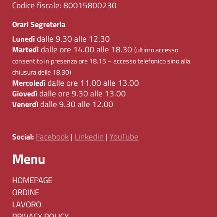
Codice fiscale:
80015800230
Orari Segreteria
dalle 9.30 alle 12.30
Lunedì
dalle ore 14.00 alle 18.30
Martedì
(ultimo accesso
consentito in presenza ore 18.15 – accesso telefonico sino alla
chiusura delle 18.30)
dalle ore 11.00 alle 13.00
Mercoledì
dalle ore 9.30 alle 13.00
Giovedì
dalle 9.30 alle 12.00
Venerdì
Facebook
Linkedin
YouTube
Social:
|
|
Menu
HOMEPAGE
ORDINE
LAVORO
PRIVACY POLICY