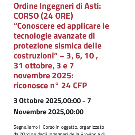
Ordine Ingegneri di Asti:
CORSO (24 ORE)
“Conoscere ed applicare le
tecnologie avanzate di
protezione sismica delle
costruzioni” – 3, 6, 10 ,
31 ottobre, 3 e 7
novembre 2025:
riconosce n° 24 CFP
3 Ottobre 2025,00:00
-
7
Novembre 2025,00:00
Segnaliamo il Corso in oggetto, organizzato
dall’Ordine degli Ingegneri della Provincia di