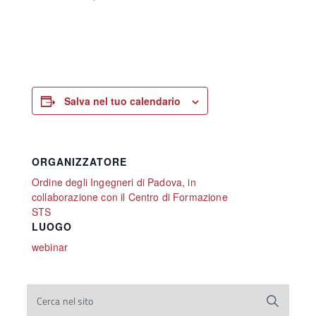
Salva nel tuo calendario
ORGANIZZATORE
Ordine degli Ingegneri di Padova, in
collaborazione con il Centro di Formazione
STS
LUOGO
webinar
Cerca nel sito