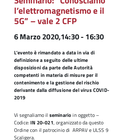
Seminario: “Conosciamo
l’elettromagnetismo e il
5G” – vale 2 CFP
6 Marzo 2020,14:30
-
16:30
L’evento è rimandato a data in via di
definizione a seguito delle ultime
disposizioni da parte delle Autorità
competenti in materia di misure per il
contenimento e la gestione del rischio
derivante dalla diffusione del virus COVID-
2019
Vi segnaliamo il
seminario
in oggetto –
Codice:
IN 20-021
, organizzato da questo
Ordine con il patrocinio di ARPAV e ULSS 9
Scaligera.