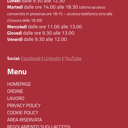
dalle 9.30 alle 12.30
Lunedì
dalle ore 14.00 alle 18.30
Martedì
(ultimo accesso
consentito in presenza ore 18.15 – accesso telefonico sino alla
chiusura delle 18.30)
dalle ore 11.00 alle 13.00
Mercoledì
dalle ore 9.30 alle 13.00
Giovedì
dalle 9.30 alle 12.00
Venerdì
Facebook
Linkedin
YouTube
Social:
|
|
Menu
HOMEPAGE
ORDINE
LAVORO
PRIVACY POLICY
COOKIE POLICY
AREA RISERVATA
REGOLAMENTO SUGLI ACCESSI