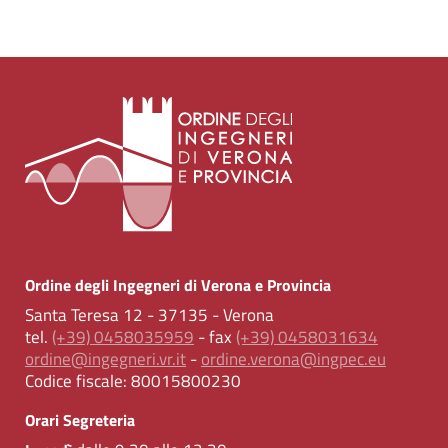
Ordine degli Ingegneri di Verona e Provincia
Santa Teresa 12 - 37135 - Verona
tel.
(+39) 0458035959
- fax
(+39) 0458031634
ordine@ingegneri.vr.it
-
ordine.verona@ingpec.eu
Codice fiscale:
80015800230
Orari Segreteria