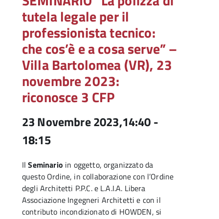
SEMINARIO “La polizza di
tutela legale per il
professionista tecnico:
che cos’è e a cosa serve” –
Villa Bartolomea (VR), 23
novembre 2023:
riconosce 3 CFP
23 Novembre 2023,14:40
-
18:15
Il
Seminario
in oggetto, organizzato da
questo Ordine, in collaborazione con l’Ordine
degli Architetti P.P.C. e L.A.I.A. Libera
Associazione Ingegneri Architetti e con il
contributo incondizionato di HOWDEN, si