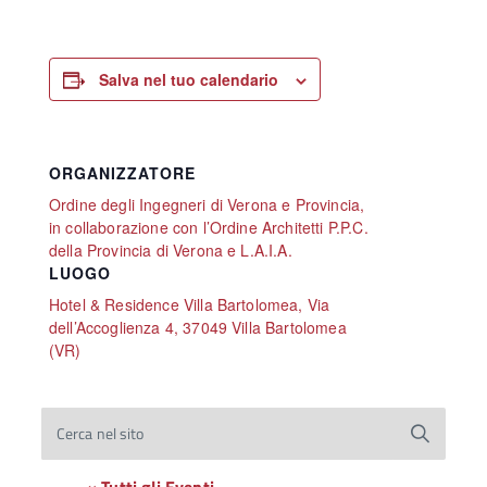
Salva nel tuo calendario
ORGANIZZATORE
Ordine degli Ingegneri di Verona e Provincia,
in collaborazione con l’Ordine Architetti P.P.C.
della Provincia di Verona e L.A.I.A.
LUOGO
Hotel & Residence Villa Bartolomea, Via
dell’Accoglienza 4, 37049 Villa Bartolomea
(VR)
Cerca nel sito