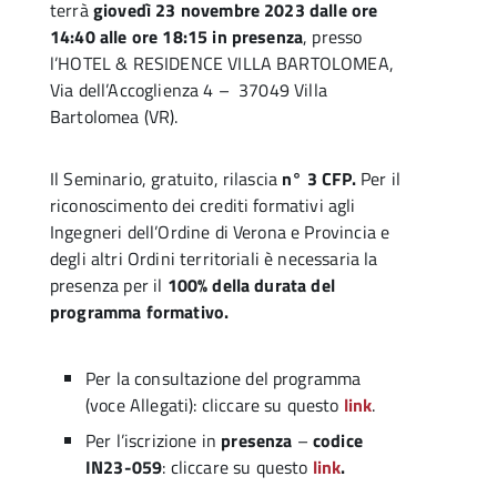
terrà
giovedì 23 novembre 2023
dalle ore
14:40 alle ore 18:15
in presenza
, presso
l’HOTEL & RESIDENCE VILLA BARTOLOMEA,
Via dell’Accoglienza 4 – 37049 Villa
Bartolomea (VR).
Il Seminario, gratuito, rilascia
n° 3 CFP.
Per il
riconoscimento dei crediti formativi agli
Ingegneri dell’Ordine di Verona e Provincia e
degli altri Ordini territoriali è necessaria la
presenza per il
100% della durata del
programma formativo.
Per la consultazione del programma
(voce Allegati): cliccare su questo
link
.
Per l’iscrizione in
presenza
–
codice
IN23-059
: cliccare su questo
link
.