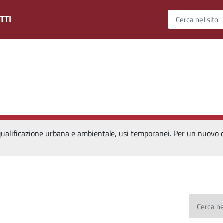
TTI
Cerca nel sito
alificazione urbana e ambientale, usi temporanei. Per un nuovo cicl
Cerca ne