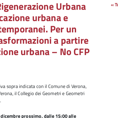
Rigenerazione Urbana
« T
ficazione urbana e
 temporanei. Per un
rasformazioni a partire
azione urbana – No CFP
tiva sopra indicata con il Comune di Verona,
i Verona, il Collegio dei Geometri e Geometri
.
 dicembre prossimo, dalle 15:00 alle