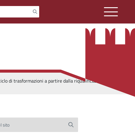
o di trasformazioni a partire dalla riqualificazione
l sito