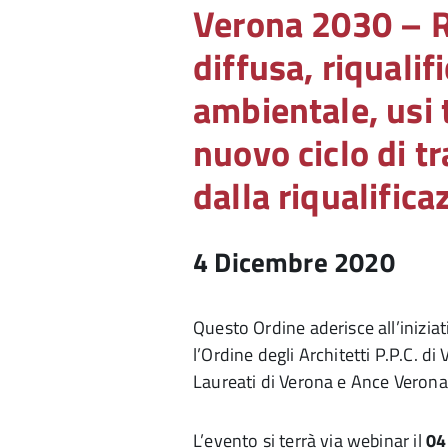
Verona 2030 – 
diffusa, riquali
ambientale, usi
nuovo ciclo di t
dalla riqualific
4 Dicembre 2020
Questo Ordine aderisce all’inizia
l’Ordine degli Architetti P.P.C. d
Laureati di Verona e Ance Verona
L’evento si terrà via webinar il
04