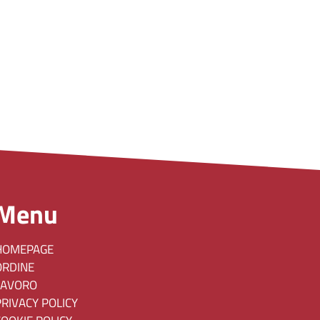
Menu
HOMEPAGE
ORDINE
LAVORO
PRIVACY POLICY