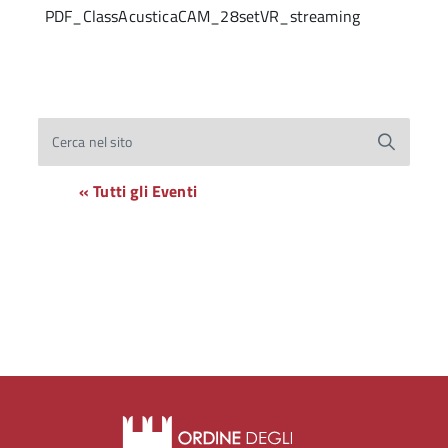
PDF_ClassAcusticaCAM_28setVR_streaming
Cerca nel sito
« Tutti gli Eventi