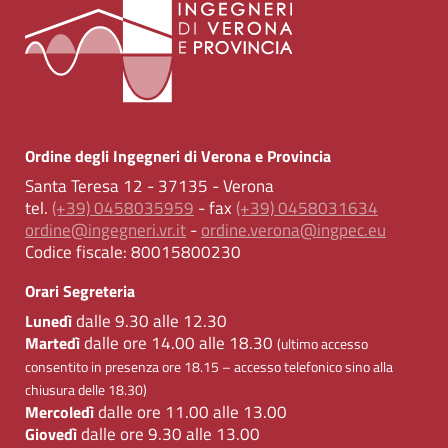
Ordine degli Ingegneri di Verona e Provincia
Santa Teresa 12 - 37135 - Verona
tel.
(+39) 0458035959
- fax
(+39) 0458031634
ordine@ingegneri.vr.it
-
ordine.verona@ingpec.eu
Codice fiscale:
80015800230
Orari Segreteria
dalle 9.30 alle 12.30
Lunedì
dalle ore 14.00 alle 18.30
Martedì
(ultimo accesso
consentito in presenza ore 18.15 – accesso telefonico sino alla
chiusura delle 18.30)
dalle ore 11.00 alle 13.00
Mercoledì
dalle ore 9.30 alle 13.00
Giovedì