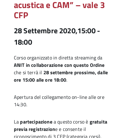
acustica e CAM” – vale 3
CFP
28 Settembre 2020,15:00
-
18:00
Corso organizzato in diretta streaming da
ANIT
in collaborazione con questo Ordine
che si terrà il
28 settembre prossimo, dalle
ore 15:00 alle ore 18:00
.
Apertura del collegamento on-line alle ore
14:30.
La
partecipazione
a questo corso è
gratuita
previa registrazion
e e consente il
riconoscimento di 3 CFP (categoria corsi).