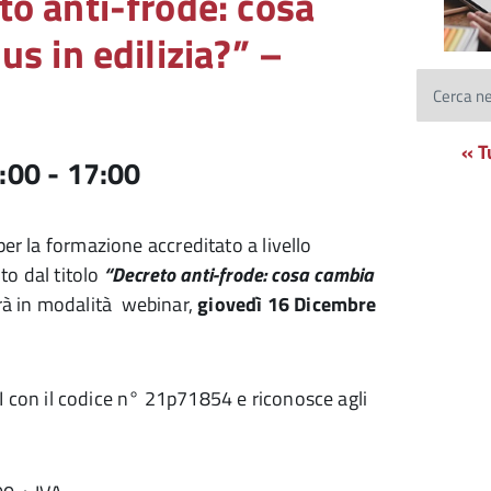
to anti-frode: cosa
us in edilizia?” –
Cerca ne
« T
:00
-
17:00
r la formazione accreditato a livello
to dal titolo
“Decreto anti-frode: cosa cambia
rrà in modalità webinar,
giovedì 16 Dicembre
NI con il codice n° 21p71854 e riconosce agli