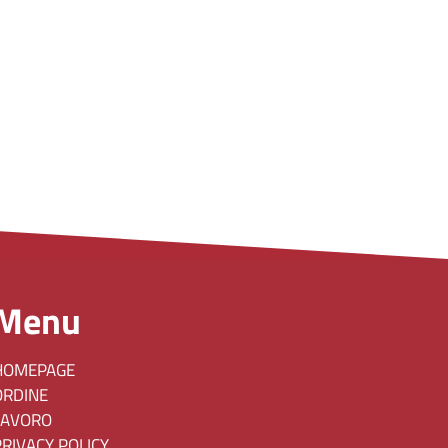
Menu
HOMEPAGE
ORDINE
LAVORO
PRIVACY POLICY