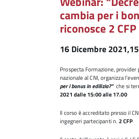
Webinar: “Decre
cambia per i bon
riconosce 2 CFP
16 Dicembre 2021,15
Prospecta Formazione, provider pe
nazionale al CNI, organizza l’even
per i bonus in edilizia?”
che si te
2021 dalle 15:00 alle 17.00
Il corso è accreditato presso il C
ingegneri partecipanti n.
2 CFP