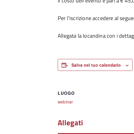
Il costo dell’evento è pari a € 45,
Per l’iscrizione accedere al segu
Allegata la locandina con i dettagli
Salva nel tuo calendario
LUOGO
webinar
Allegati