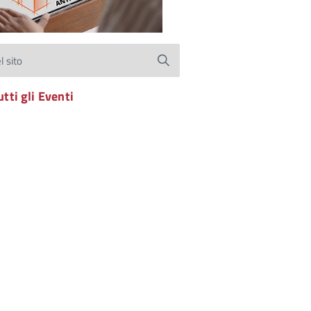
l sito
utti gli Eventi