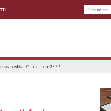
TTI
Cerca nel sito
onus in edilizia?” – riconosce 2 CFP