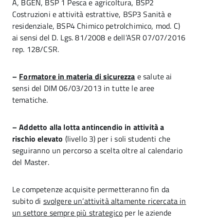
A, BGEN, BSP 1 Pesca e agricoltura, BSP2
Costruzioni e attività estrattive, BSP3 Sanità e
residenziale, BSP4 Chimico petrolchimico, mod. C)
ai sensi del D. Lgs. 81/2008 e dell’ASR 07/07/2016
rep. 128/CSR.
–
Formatore in materia di sicurezza
e salute ai
sensi del DIM 06/03/2013 in tutte le aree
tematiche.
– Addetto alla lotta antincendio in attività a
rischio elevato
(livello 3) per i soli studenti che
seguiranno un percorso a scelta oltre al calendario
del Master.
Le competenze acquisite permetteranno fin da
subito di
svolgere un’attività altamente ricercata in
un settore sempre più strategico
per le aziende