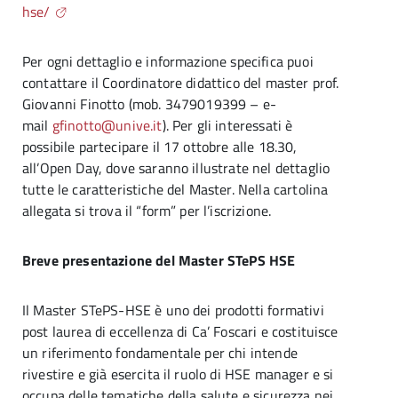
hse/
Per ogni dettaglio e informazione specifica puoi
contattare il Coordinatore didattico del master prof.
Giovanni Finotto (mob. 3479019399 – e-
mail
gfinotto@unive.it
). Per gli interessati è
possibile partecipare il 17 ottobre alle 18.30,
all’Open Day, dove saranno illustrate nel dettaglio
tutte le caratteristiche del Master. Nella cartolina
allegata si trova il “form” per l’iscrizione.
Breve presentazione del Master STePS HSE
Il Master STePS-HSE è uno dei prodotti formativi
post laurea di eccellenza di Ca’ Foscari e costituisce
un riferimento fondamentale per chi intende
rivestire e già esercita il ruolo di HSE manager e si
occupa delle tematiche della salute e sicurezza nei