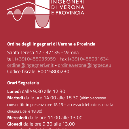
Ordine degli Ingegneri di Verona e Provincia
Santa Teresa 12 - 37135 - Verona
tel.
(+39) 0458035959
- fax
(+39) 0458031634
ordine@ingegneri.vr.it
-
ordine.verona@ingpec.eu
Codice fiscale:
80015800230
Orari Segreteria
dalle 9.30 alle 12.30
Lunedì
dalle ore 14.00 alle 18.30
Martedì
(ultimo accesso
consentito in presenza ore 18.15 – accesso telefonico sino alla
chiusura delle 18.30)
dalle ore 11.00 alle 13.00
Mercoledì
dalle ore 9.30 alle 13.00
Giovedì