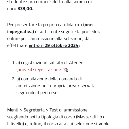
studente sarà quindi ridotta alla somma di
euro
333,00
.
Per presentare la propria candidatura
(non
impegnativa)
è sufficiente seguire la procedura
online per l’ammissione alla selezione, da
effettuare
entro il 29 ottobre 2024
:
a) registrazione sul sito di Ateneo
(
unive.it/registrazione
);
b) compilazione della domanda di
ammissione nella propria area riservata,
seguendo il percorso:
Menù > Segreteria > Test di ammissione,
scegliendo poi la tipologia di corso (Master di I o di
II livello) e, infine, il corso alla cui selezione si vuole