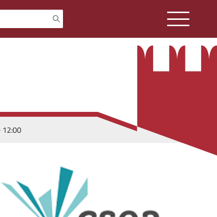
e 12:00