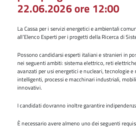
22.06.2026 ore 12:00
La Cassa per i servizi energetici e ambientali comuni
all’Elenco Esperti per i progetti della Ricerca di Si
Possono candidarsi esperti italiani e stranieri in
nei seguenti ambiti: sistema elettrico, reti elettrich
avanzati per usi energetici e nucleari, tecnologie e 
intelligenti, processi e macchinari industriali, mobi
innovativi.
I candidati dovranno inoltre garantire indipendenza
È necessario avere almeno uno dei seguenti requisi