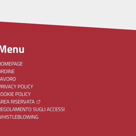
Menu
HOMEPAGE
ORDINE
LAVORO
PRIVACY POLICY
COOKIE POLICY
AREA RISERVATA
REGOLAMENTO SUGLI ACCESSI
WHISTLEBLOWING