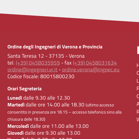
Ordine degli Ingegneri di Verona e Provincia
Santa Teresa 12 - 37135 - Verona
tel.
(+39) 0458035959
- fax
(+39) 0458031634
ordine@ingegneri.vr.it
-
ordine.verona@ingpec.eu
Codice fiscale:
80015800230
Orari Segreteria
dalle 9.30 alle 12.30
Lunedì
dalle ore 14.00 alle 18.30
Martedì
(ultimo accesso
consentito in presenza ore 18.15 – accesso telefonico sino alla
chiusura delle 18.30)
dalle ore 11.00 alle 13.00
Mercoledì
dalle ore 9.30 alle 13.00
Giovedì