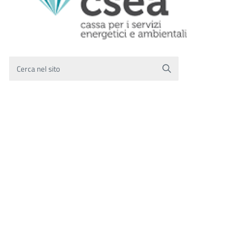
Cerca nel sito