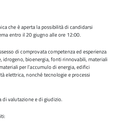
ca che è aperta la possibilità di candidarsi
stema entro il 20 giugno alle ore 12:00.
 possesso di comprovata competenza ed esperienza
e, idrogeno, bioenergia, fonti rinnovabili, materiali
materiali per l’accumulo di energia, edifici
lità elettrica, nonché tecnologie e processi
 di valutazione e di giudizio.
ti: