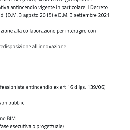
iva antincendio vigente in particolare il Decreto
ndi (D.M. 3 agosto 2015) e D.M. 3 settembre 2021
zione alla collaborazione per interagire con
predisposizione all’innovazione
Professionista antincendio ex art 16 d.lgs. 139/06)
vori pubblici
one BIM
(fase esecutiva o progettuale)