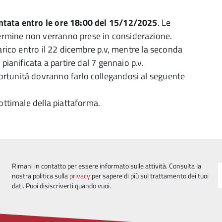
ntata entro le ore 18:00 del 15/12/2025
. Le
rmine non verranno prese in considerazione.
arico entro il 22 dicembre p.v, mentre la seconda
pianificata a partire dal 7 gennaio p.v.
rtunità dovranno farlo collegandosi al seguente
ottimale della piattaforma.
Rimani in contatto per essere informato sulle attività. Consulta la
nostra politica sulla
privacy
per sapere di più sul trattamento dei tuoi
dati. Puoi disiscriverti quando vuoi.