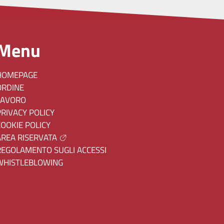
Menu
HOMEPAGE
ORDINE
LAVORO
PRIVACY POLICY
COOKIE POLICY
AREA RISERVATA
REGOLAMENTO SUGLI ACCESSI
WHISTLEBLOWING