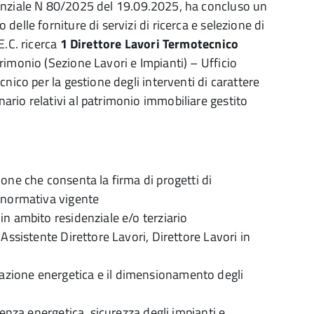
enziale N 80/2025 del 19.09.2025, ha concluso un
elle forniture di servizi di ricerca e selezione di
E.C. ricerca
1 Direttore Lavori Termotecnico
rimonio (Sezione Lavori e Impianti) – Ufficio
nico per la gestione degli interventi di carattere
rio relativi al patrimonio immobiliare gestito
one che consenta la firma di progetti di
a normativa vigente
n ambito residenziale e/o terziario
Assistente Direttore Lavori, Direttore Lavori in
zione energetica e il dimensionamento degli
ienza energetica, sicurezza degli impianti e